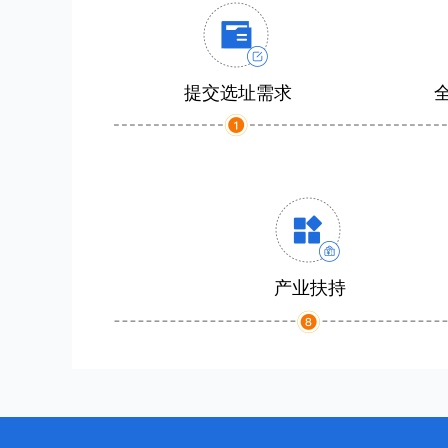
提交选址需求
产业扶持