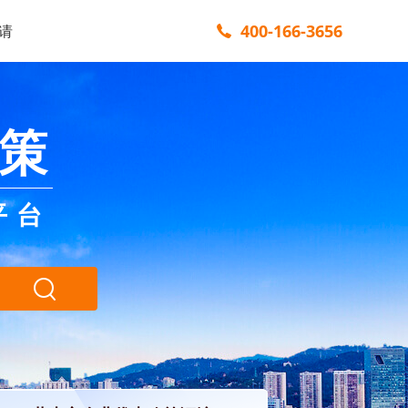
400-166-3656
请
策
平台