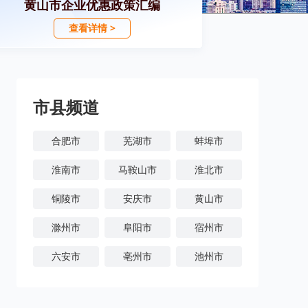
黄山市企业优惠政策汇编
查看详情 >
市县频道
合肥市
芜湖市
蚌埠市
淮南市
马鞍山市
淮北市
铜陵市
安庆市
黄山市
滁州市
阜阳市
宿州市
六安市
亳州市
池州市
宣城市