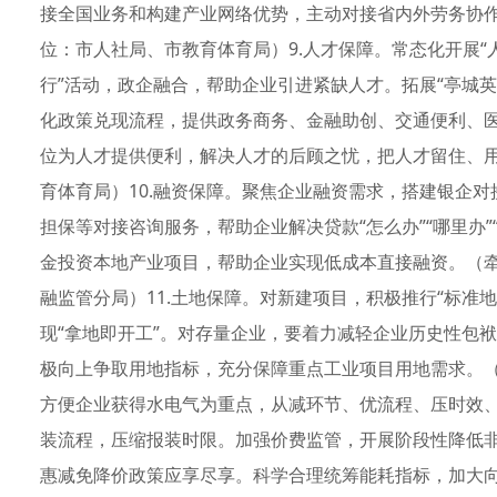
接全国业务和构建产业网络优势，主动对接省内外劳务协
位：市人社局、市教育体育局）9.人才保障。常态化开展“人
行”活动，政企融合，帮助企业引进紧缺人才。拓展“亭城
化政策兑现流程，提供政务商务、金融助创、交通便利、医
位为人才提供便利，解决人才的后顾之忧，把人才留住、
育体育局）10.融资保障。聚焦企业融资需求，搭建银企
担保等对接咨询服务，帮助企业解决贷款“怎么办”“哪里办
金投资本地产业项目，帮助企业实现低成本直接融资。（
融监管分局）11.土地保障。对新建项目，积极推行“标准地”
现“拿地即开工”。对存量企业，要着力减轻企业历史性包袱
极向上争取用地指标，充分保障重点工业项目用地需求。（
方便企业获得水电气为重点，从减环节、优流程、压时效
装流程，压缩报装时限。加强价费监管，开展阶段性降低
惠减免降价政策应享尽享。科学合理统筹能耗指标，加大