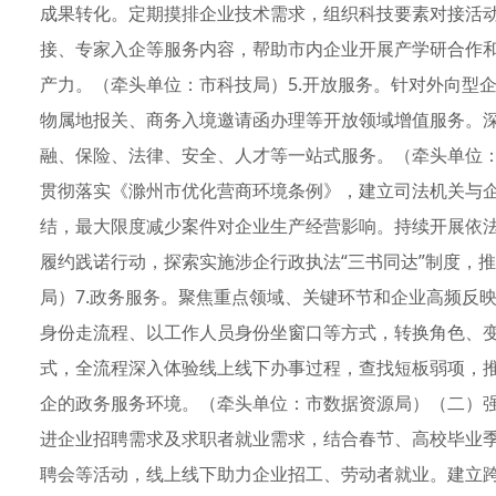
成果转化。定期摸排企业技术需求，组织科技要素对接活
接、专家入企等服务内容，帮助市内企业开展产学研合作
产力。（牵头单位：市科技局）5.开放服务。针对外向型
物属地报关、商务入境邀请函办理等开放领域增值服务。深入
融、保险、法律、安全、人才等一站式服务。（牵头单位：
贯彻落实《滁州市优化营商环境条例》，建立司法机关与
结，最大限度减少案件对企业生产经营影响。持续开展依
履约践诺行动，探索实施涉企行政执法“三书同达”制度，
局）7.政务服务。聚焦重点领域、关键环节和企业高频反
身份走流程、以工作人员身份坐窗口等方式，转换角色、
式，全流程深入体验线上线下办事过程，查找短板弱项，
企的政务服务环境。（牵头单位：市数据资源局）（二）强化
进企业招聘需求及求职者就业需求，结合春节、高校毕业
聘会等活动，线上线下助力企业招工、劳动者就业。建立