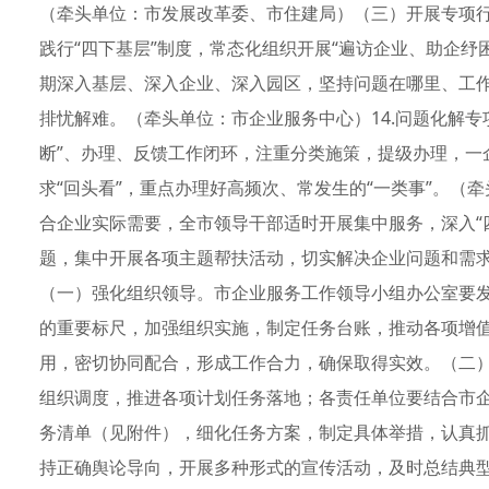
（牵头单位：市发展改革委、市住建局）（三）开展专项行动
践行“四下基层”制度，常态化组织开展“遍访企业、助企纾
期深入基层、深入企业、深入园区，坚持问题在哪里、工
排忧解难。（牵头单位：市企业服务中心）14.问题化解专
断”、办理、反馈工作闭环，注重分类施策，提级办理，一
求“回头看”，重点办理好高频次、常发生的“一类事”。（
合企业实际需要，全市领导干部适时开展集中服务，深入“
题，集中开展各项主题帮扶活动，切实解决企业问题和需求
（一）强化组织领导。市企业服务工作领导小组办公室要
的重要标尺，加强组织实施，制定任务台账，推动各项增
用，密切协同配合，形成工作合力，确保取得实效。（二
组织调度，推进各项计划任务落地；各责任单位要结合市企
务清单（见附件），细化任务方案，制定具体举措，认真
持正确舆论导向，开展多种形式的宣传活动，及时总结典