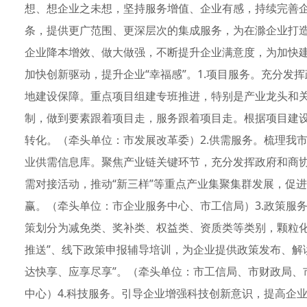
想、想企业之未想，坚持服务增值、企业有感，持续完善
条，提供更广范围、更深层次的集成服务，为在滁企业打
企业降本增效、做大做强，不断提升企业满意度，为加快
加快创新驱动，提升企业“幸福感”。1.项目服务。充分发
地建设保障。重点项目组建专班推进，特别是产业龙头和关
制，做到要素跟着项目走，服务跟着项目走。根据项目建
转化。（牵头单位：市发展改革委）2.供需服务。梳理我
业供需信息库。聚焦产业链关键环节，充分发挥政府和商协
需对接活动，推动“新三样”等重点产业集聚集群发展，促
赢。（牵头单位：市企业服务中心、市工信局）3.政策服
策划分为减免类、奖补类、权益类、资质类等类别，颗粒化
推送”、线下政策申报辅导培训，为企业提供政策发布、解
达快享、应享尽享”。（牵头单位：市工信局、市财政局、
中心）4.科技服务。引导企业增强科技创新意识，提高企